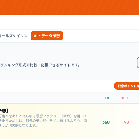
ガールズケイリン
AI・データ予想
をランキング形式で比較・応援できるサイトです。
総合ポイント
IN
OUT
予想】
待好走率をありとあらゆる予想ファクター（変数）を用いて
叩き出すためには、目先の安い的中を拾い続けるよりも、あ
360
90
ほうが現実的となります。