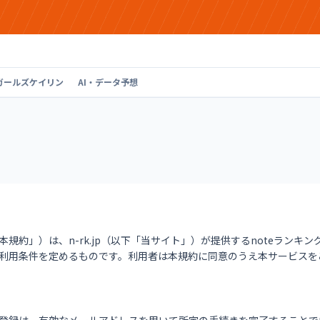
ガールズケイリン
AI・データ予想
規約」）は、n-rk.jp（以下「当サイト」）が提供するnoteランキ
利用条件を定めるものです。利用者は本規約に同意のうえ本サービスを
）