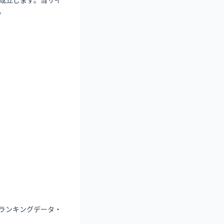
成立します。当サイ
。
ランキングデータ・