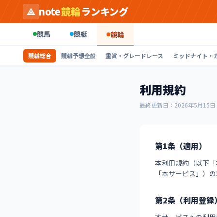
note
競輪
ランキング
競馬
競艇
競輪
競輪総合
競輪予想全般
重賞・グレードレース
ミッドナイト・
利用規約
最終更新日：2026年5月15日
第1条（適用）
本利用規約（以下「本
「本サービス」）の
第2条（利用登録