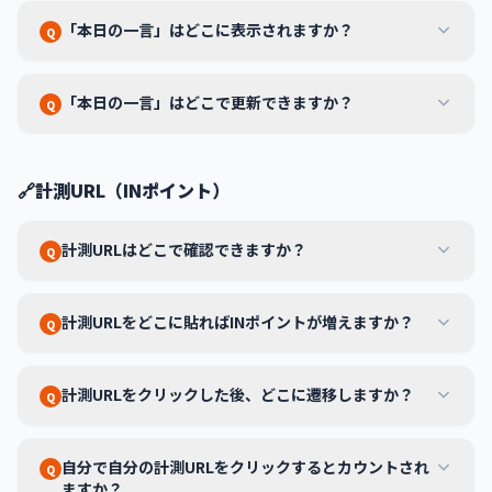
「本日の一言」はどこに表示されますか？
Q
「本日の一言」はどこで更新できますか？
Q
🔗
計測URL（INポイント）
計測URLはどこで確認できますか？
Q
計測URLをどこに貼ればINポイントが増えますか？
Q
計測URLをクリックした後、どこに遷移しますか？
Q
自分で自分の計測URLをクリックするとカウントされ
Q
ますか？