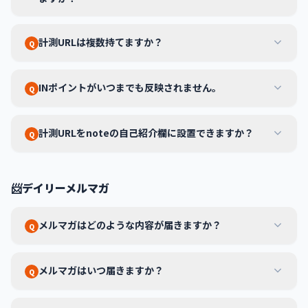
計測URLは複数持てますか？
Q
INポイントがいつまでも反映されません。
Q
計測URLをnoteの自己紹介欄に設置できますか？
Q
📨
デイリーメルマガ
メルマガはどのような内容が届きますか？
Q
メルマガはいつ届きますか？
Q