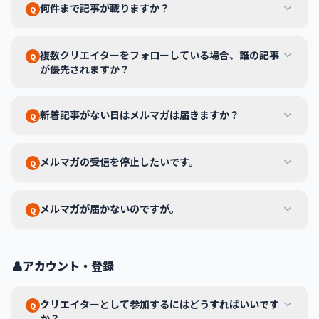
何件まで記事が載りますか？
Q
複数クリエイターをフォローしている場合、誰の記事
Q
が優先されますか？
新着記事がない日はメルマガは届きますか？
Q
メルマガの受信を停止したいです。
Q
メルマガが届かないのですが。
Q
👤
アカウント・登録
クリエイターとして参加するにはどうすればいいです
Q
か？