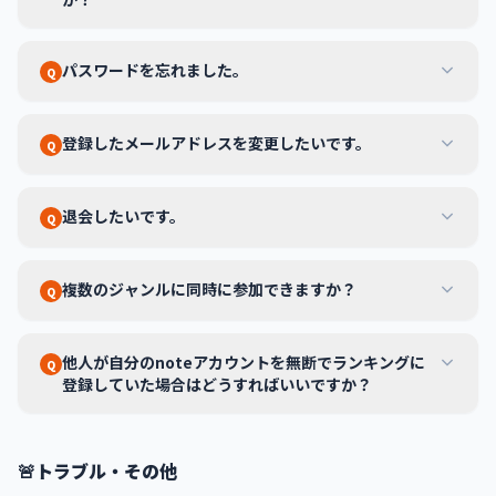
パスワードを忘れました。
Q
登録したメールアドレスを変更したいです。
Q
退会したいです。
Q
複数のジャンルに同時に参加できますか？
Q
他人が自分のnoteアカウントを無断でランキングに
Q
登録していた場合はどうすればいいですか？
🚨
トラブル・その他