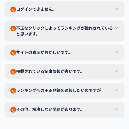
ログインできません。
Q
不正なクリックによってランキングが操作されている
Q
と思います。
サイトの表示がおかしいです。
Q
掲載されている記事情報が古いです。
Q
ランキングへの不正登録を通報したいのですが。
Q
その他、解決しない問題があります。
Q